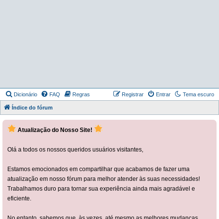
Dicionário
FAQ
Regras
Registrar
Entrar
Tema escuro
Índice do fórum
Atualização do Nosso Site!
Olá a todos os nossos queridos usuários visitantes,
Estamos emocionados em compartilhar que acabamos de fazer uma
atualização em nosso fórum para melhor atender às suas necessidades!
Trabalhamos duro para tornar sua experiência ainda mais agradável e
eficiente.
No entanto, sabemos que, às vezes, até mesmo as melhores mudanças