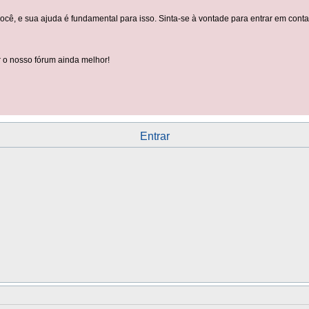
você, e sua ajuda é fundamental para isso. Sinta-se à vontade para entrar em con
 o nosso fórum ainda melhor!
Entrar