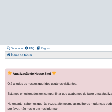
Dicionário
FAQ
Regras
Índice do fórum
Atualização do Nosso Site!
Olá a todos os nossos queridos usuários visitantes,
Estamos emocionados em compartilhar que acabamos de fazer uma atualizaçã
No entanto, sabemos que, às vezes, até mesmo as melhores mudanças podem 
por favor, não hesite em nos informar.