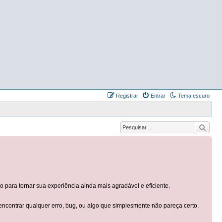
Registrar
Entrar
Tema escuro
ara tornar sua experiência ainda mais agradável e eficiente.
contrar qualquer erro, bug, ou algo que simplesmente não pareça certo,