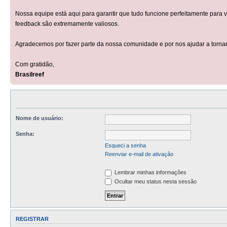
Nossa equipe está aqui para garantir que tudo funcione perfeitamente para 
feedback são extremamente valiosos.
Agradecemos por fazer parte da nossa comunidade e por nos ajudar a tornar
Com gratidão,
Brasilreef
Nome de usuário:
Senha:
Esqueci a senha
Reenviar e-mail de ativação
Lembrar minhas informações
Ocultar meu status nesta sessão
REGISTRAR