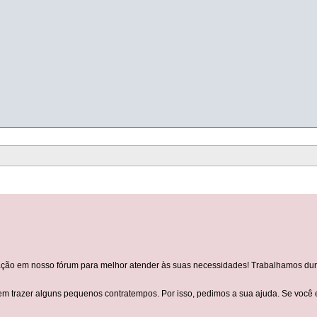
o em nosso fórum para melhor atender às suas necessidades! Trabalhamos duro p
trazer alguns pequenos contratempos. Por isso, pedimos a sua ajuda. Se você en