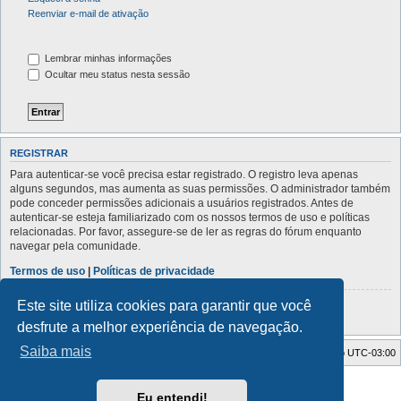
Reenviar e-mail de ativação
Lembrar minhas informações
Ocultar meu status nesta sessão
REGISTRAR
Para autenticar-se você precisa estar registrado. O registro leva apenas
alguns segundos, mas aumenta as suas permissões. O administrador também
pode conceder permissões adicionais a usuários registrados. Antes de
autenticar-se esteja familiarizado com os nossos termos de uso e políticas
relacionadas. Por favor, assegure-se de ler as regras do fórum enquanto
navegar pela comunidade.
Termos de uso
|
Políticas de privacidade
Este site utiliza cookies para garantir que você
Registrar
desfrute a melhor experiência de navegação.
Saiba mais
Índice do fórum
Todos os horários são
UTC-03:00
Powered by
phpBB
® Forum Software © phpBB Limited
Eu entendi!
Traduzido por:
Suporte phpBB