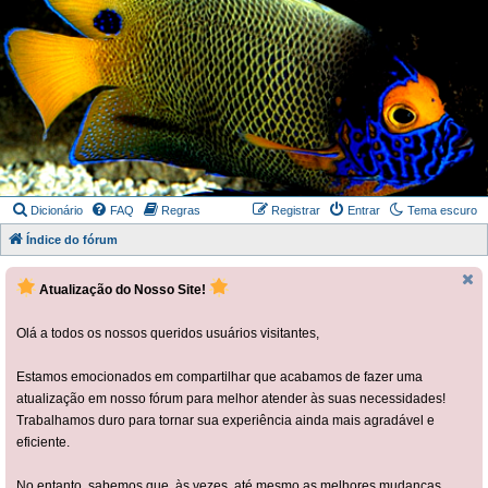
Dicionário
FAQ
Regras
Registrar
Entrar
Tema escuro
Índice do fórum
Atualização do Nosso Site!
Olá a todos os nossos queridos usuários visitantes,
Estamos emocionados em compartilhar que acabamos de fazer uma
atualização em nosso fórum para melhor atender às suas necessidades!
Trabalhamos duro para tornar sua experiência ainda mais agradável e
eficiente.
No entanto, sabemos que, às vezes, até mesmo as melhores mudanças