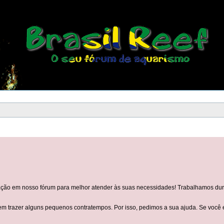
o em nosso fórum para melhor atender às suas necessidades! Trabalhamos duro p
trazer alguns pequenos contratempos. Por isso, pedimos a sua ajuda. Se você en