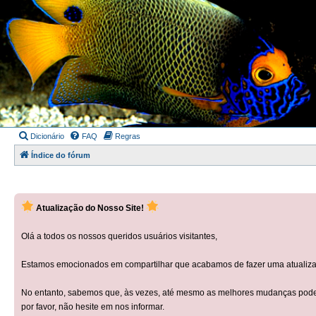
Dicionário
FAQ
Regras
Índice do fórum
Atualização do Nosso Site!
Olá a todos os nossos queridos usuários visitantes,
Estamos emocionados em compartilhar que acabamos de fazer uma atualizaçã
No entanto, sabemos que, às vezes, até mesmo as melhores mudanças podem 
por favor, não hesite em nos informar.