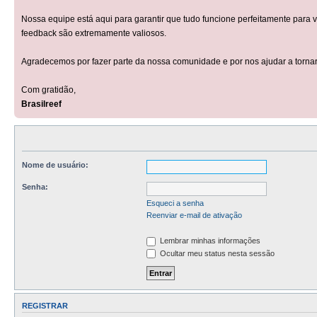
Nossa equipe está aqui para garantir que tudo funcione perfeitamente para 
feedback são extremamente valiosos.
Agradecemos por fazer parte da nossa comunidade e por nos ajudar a tornar
Com gratidão,
Brasilreef
Nome de usuário:
Senha:
Esqueci a senha
Reenviar e-mail de ativação
Lembrar minhas informações
Ocultar meu status nesta sessão
REGISTRAR