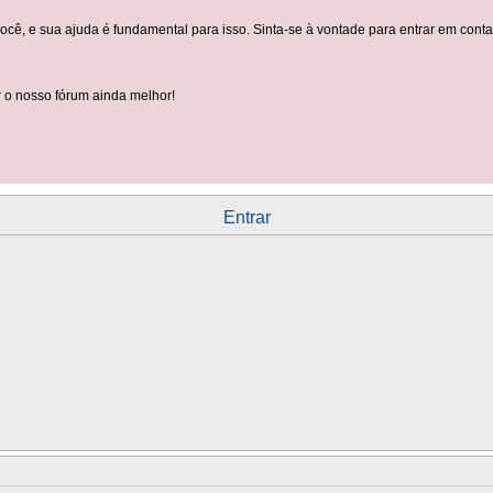
você, e sua ajuda é fundamental para isso. Sinta-se à vontade para entrar em con
 o nosso fórum ainda melhor!
Entrar