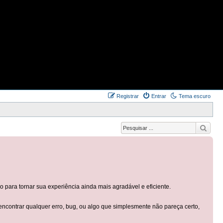
Registrar
Entrar
Tema escuro
ara tornar sua experiência ainda mais agradável e eficiente.
contrar qualquer erro, bug, ou algo que simplesmente não pareça certo,