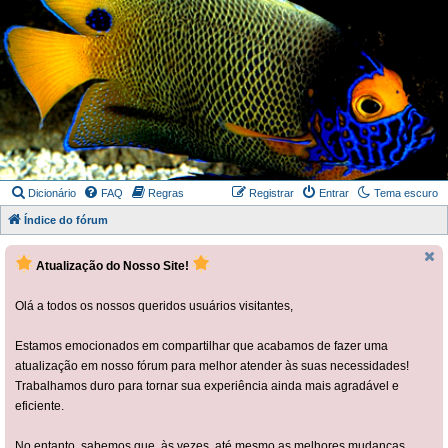
Dicionário
FAQ
Regras
Registrar
Entrar
Tema escuro
Índice do fórum
Atualização do Nosso Site!
Olá a todos os nossos queridos usuários visitantes,
Estamos emocionados em compartilhar que acabamos de fazer uma
atualização em nosso fórum para melhor atender às suas necessidades!
Trabalhamos duro para tornar sua experiência ainda mais agradável e
eficiente.
No entanto, sabemos que, às vezes, até mesmo as melhores mudanças