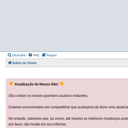
Dicionário
FAQ
Regras
Índice do fórum
Atualização do Nosso Site!
Olá a todos os nossos queridos usuários visitantes,
Estamos emocionados em compartilhar que acabamos de fazer uma atualizaçã
No entanto, sabemos que, às vezes, até mesmo as melhores mudanças podem 
por favor, não hesite em nos informar.