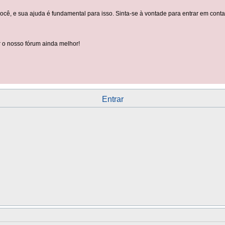
você, e sua ajuda é fundamental para isso. Sinta-se à vontade para entrar em con
 o nosso fórum ainda melhor!
Entrar