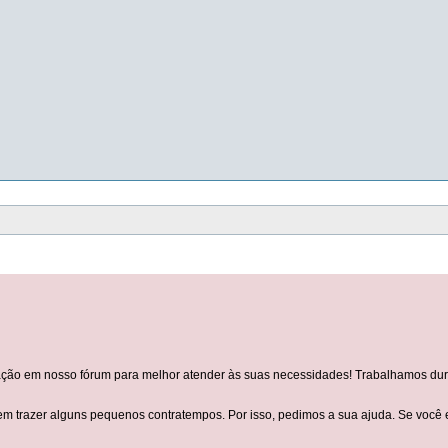
o em nosso fórum para melhor atender às suas necessidades! Trabalhamos duro p
trazer alguns pequenos contratempos. Por isso, pedimos a sua ajuda. Se você en