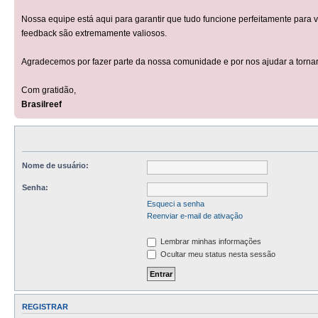
Nossa equipe está aqui para garantir que tudo funcione perfeitamente para 
feedback são extremamente valiosos.
Agradecemos por fazer parte da nossa comunidade e por nos ajudar a tornar
Com gratidão,
Brasilreef
Nome de usuário:
Senha:
Esqueci a senha
Reenviar e-mail de ativação
Lembrar minhas informações
Ocultar meu status nesta sessão
REGISTRAR