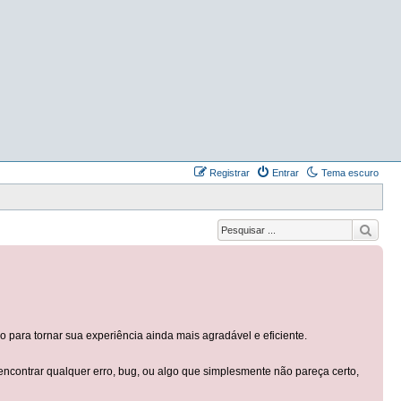
Registrar
Entrar
Tema escuro
ara tornar sua experiência ainda mais agradável e eficiente.
contrar qualquer erro, bug, ou algo que simplesmente não pareça certo,