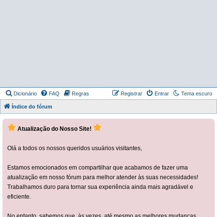
Dicionário
FAQ
Regras
Registrar
Entrar
Tema escuro
Índice do fórum
Atualização do Nosso Site!
Olá a todos os nossos queridos usuários visitantes,
Estamos emocionados em compartilhar que acabamos de fazer uma
atualização em nosso fórum para melhor atender às suas necessidades!
Trabalhamos duro para tornar sua experiência ainda mais agradável e
eficiente.
No entanto, sabemos que, às vezes, até mesmo as melhores mudanças