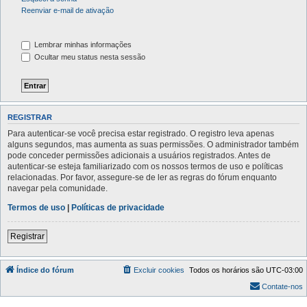
Reenviar e-mail de ativação
Lembrar minhas informações
Ocultar meu status nesta sessão
REGISTRAR
Para autenticar-se você precisa estar registrado. O registro leva apenas
alguns segundos, mas aumenta as suas permissões. O administrador também
pode conceder permissões adicionais a usuários registrados. Antes de
autenticar-se esteja familiarizado com os nossos termos de uso e políticas
relacionadas. Por favor, assegure-se de ler as regras do fórum enquanto
navegar pela comunidade.
Termos de uso
|
Políticas de privacidade
Registrar
Índice do fórum
Excluir cookies
Todos os horários são
UTC-03:00
Contate-nos