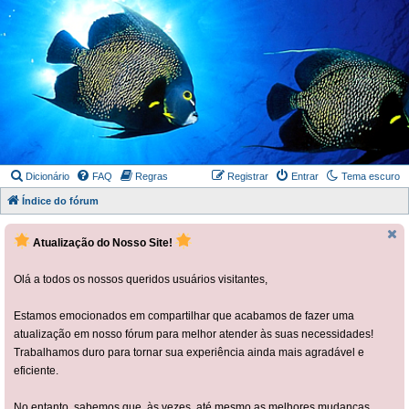
Dicionário
FAQ
Regras
Registrar
Entrar
Tema escuro
Índice do fórum
Atualização do Nosso Site!
Olá a todos os nossos queridos usuários visitantes,
Estamos emocionados em compartilhar que acabamos de fazer uma
atualização em nosso fórum para melhor atender às suas necessidades!
Trabalhamos duro para tornar sua experiência ainda mais agradável e
eficiente.
No entanto, sabemos que, às vezes, até mesmo as melhores mudanças